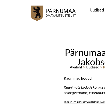
Uudised
Pärnumaa 
Jakobs
Avaleht
>
Uudised
>
P
Kaunimad kodud
Kaunimate kodude konkursi
propageerimine, Pärnumaa 
Kaunim ühiskondlikus ka